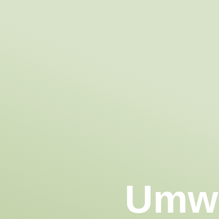
Umwel