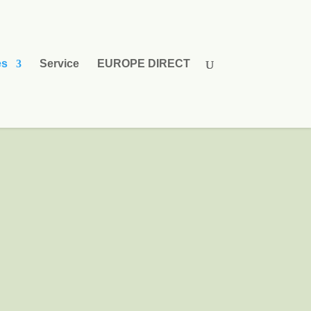
es
Service
EUROPE DIRECT