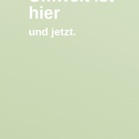
hier
und jetzt.