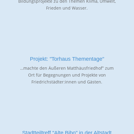
Bildungsprojekte zu den Themen Klima, Umwelt,
Frieden und Wasser.
Projekt: "Torhaus Thementage"
…machte den Äußeren Matthäusfriedhof” zum
Ort für Begegnungen und Projekte von
Friedrichstädter:innen und Gästen.
Stadtteiltreff "Alte Bibo" in der Altstadt