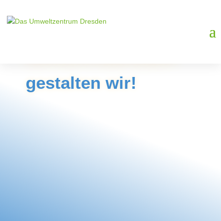
Miteinander
gestalten wir!