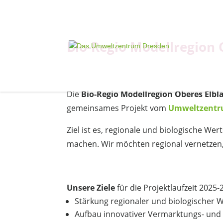
Bio-Regio Modellregion 
Die
Bio-Regio Modellregion Oberes Elb
gemeinsames Projekt vom
Umweltzentru
Ziel ist es, regionale und biologische W
machen. Wir möchten regional vernetzen
Unsere Ziele
für die Projektlaufzeit 2025
Stärkung regionaler und biologischer 
Aufbau innovativer Vermarktungs- und 