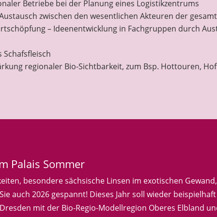
onaler Betriebe bei der Planung eines Logistikzentrums
 Austausch zwischen den wesentlichen Akteuren der gesamt
Wertschöpfung – Ideenentwicklung in Fachgruppen durch Aus
 Schafsfleisch
rkung regionaler Bio-Sichtbarkeit, zum Bsp. Hottouren, Ho
em Palais Sommer
keiten, besondere sächsische Linsen im exotischen Gewand, 
ie auch 2026 gespannt! Dieses Jahr soll wieder beispielhaf
resden mit der Bio-Regio-Modellregion Oberes Elbland u