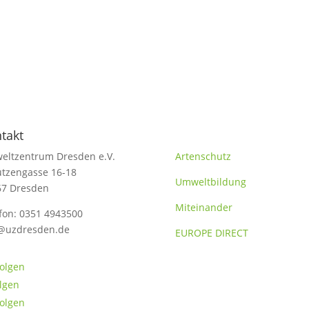
takt
Themen
eltzentrum Dresden e.V.
Artenschutz
tzengasse 16-18
Umweltbildung
67 Dresden
Miteinander
fon: 0351 4943500
@uzdresden.de
EUROPE DIRECT
olgen
lgen
olgen