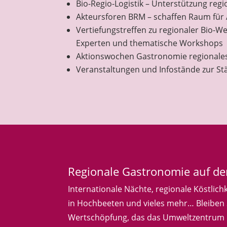
Bio-Regio-Logistik – Unterstützung regi
Akteursforen BRM – schaffen Raum für
Vertiefungstreffen zu regionaler Bio-
Experten und thematische Workshops
Aktionswochen Gastronomie regionales
Veranstaltungen und Infostände zur Stä
Regionale Gastronomie auf d
Internationale Nächte, regionale Köstlich
in Hochbeeten und vieles mehr… Bleiben S
Wertschöpfung, das das Umweltzentrum D