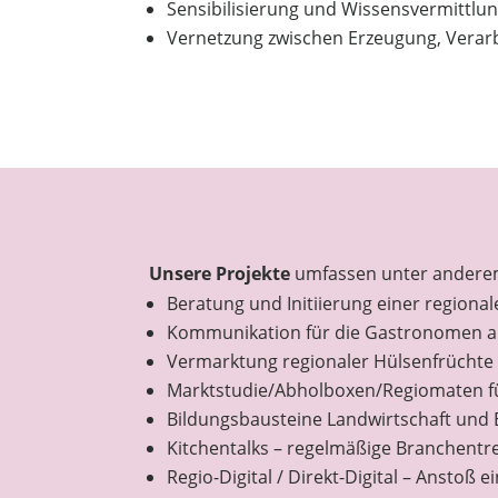
Sensibilisierung und Wissensvermittlun
Vernetzung zwischen Erzeugung, Verar
Unsere Projekte
umfassen unter andere
Beratung und Initiierung einer region
Kommunikation für die Gastronomen 
Vermarktung regionaler Hülsenfrüchte
Marktstudie/Abholboxen/Regiomaten f
Bildungsbausteine Landwirtschaft und
Kitchentalks – regelmäßige Branchentr
Regio-Digital / Direkt-Digital – Anstoß 