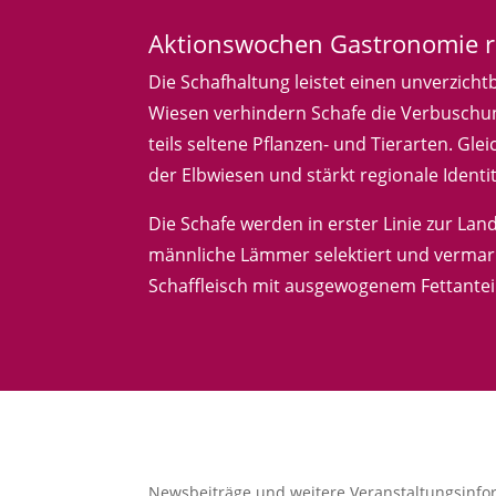
Aktionswochen Gastronomie r
Die Schafhaltung leistet einen unverzich
Wiesen verhindern Schafe die Verbuschung
teils seltene Pflanzen- und Tierarten. Gle
der Elbwiesen und stärkt regionale Identit
Die Schafe werden in erster Linie zur La
männliche Lämmer selektiert und vermark
Schaffleisch mit ausgewogenem Fettanteil
Newsbeiträge und weitere Veranstaltungsinfor