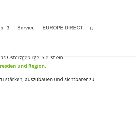
es
Service
EUROPE DIRECT
s Osterzgebirge. Sie ist ein
resden und Region.
 zu stärken, auszubauen und sichtbarer zu