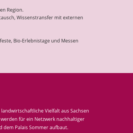
en Region.
tausch, Wissenstransfer mit externen
ffeste, Bio-Erlebnistage und Messen
landwirtschaftliche Vielfalt aus Sachsen
t werden für ein Netzwerk nachhaltiger
nd dem Palais Sommer aufbaut.