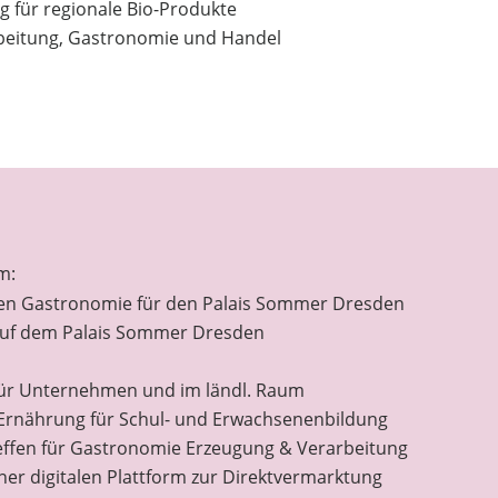
g für regionale Bio-Produkte
beitung, Gastronomie und Handel
m:
alen Gastronomie für den Palais Sommer Dresden
auf dem Palais Sommer Dresden
ür Unternehmen und im ländl. Raum
 Ernährung für Schul- und Erwachsenenbildung
effen für Gastronomie Erzeugung & Verarbeitung
einer digitalen Plattform zur Direktvermarktung