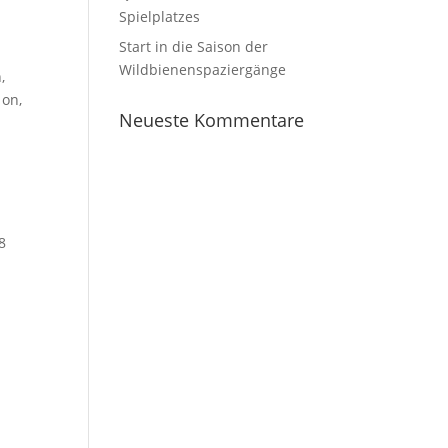
Spielplatzes
Start in die Saison der
Wildbienenspaziergänge
,
 on,
Neueste Kommentare
8