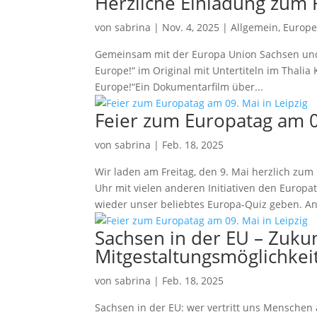
Herzliche Einladung zum F
von
sabrina
|
Nov. 4, 2025
|
Allgemein
,
Europe
Gemeinsam mit der Europa Union Sachsen und 
Europe!“ im Original mit Untertiteln im Thalia K
Europe!“Ein Dokumentarfilm über...
Feier zum Europatag am 09
von
sabrina
|
Feb. 18, 2025
Wir laden am Freitag, den 9. Mai herzlich zum
Uhr mit vielen anderen Initiativen den Europa
wieder unser beliebtes Europa-Quiz geben. An.
Sachsen in der EU – Zuku
Mitgestaltungsmöglichkei
von
sabrina
|
Feb. 18, 2025
Sachsen in der EU: wer vertritt uns Menschen