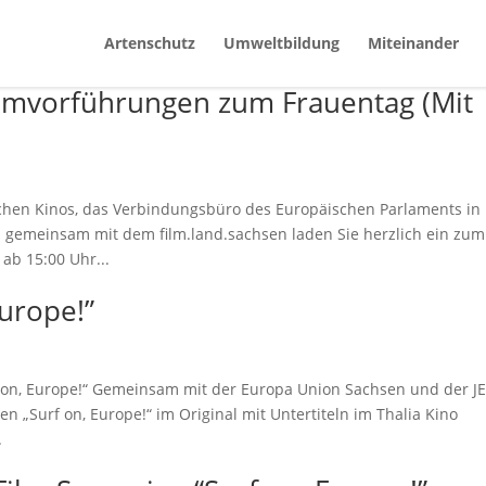
Artenschutz
Umweltbildung
Miteinander
ilmvorführungen zum Frauentag (Mit
hen Kinos, das Verbindungsbüro des Europäischen Parlaments in
emeinsam mit dem film.land.sachsen laden Sie herzlich ein zum
ab 15:00 Uhr...
Europe!”
 on, Europe!“ Gemeinsam mit der Europa Union Sachsen und der J
 „Surf on, Europe!“ im Original mit Untertiteln im Thalia Kino
.