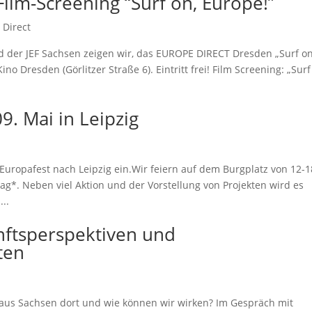
ilm-Screening “Surf on, Europe!”
 Direct
der JEF Sachsen zeigen wir, das EUROPE DIRECT Dresden „Surf on
ino Dresden (Görlitzer Straße 6). Eintritt frei! Film Screening: „Surf
. Mai in Leipzig
 Europafest nach Leipzig ein.Wir feiern auf dem Burgplatz von 12-1
tag*. Neben viel Aktion und der Vorstellung von Projekten wird es
..
nftsperspektiven und
ten
 aus Sachsen dort und wie können wir wirken? Im Gespräch mit