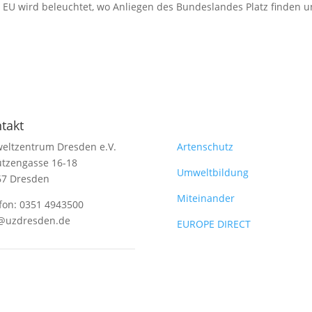
r EU wird beleuchtet, wo Anliegen des Bundeslandes Platz finden 
.
takt
Themen
eltzentrum Dresden e.V.
Artenschutz
tzengasse 16-18
Umweltbildung
67 Dresden
Miteinander
fon: 0351 4943500
@uzdresden.de
EUROPE DIRECT