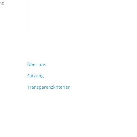
und
Verein
Über uns
Satzung
Transparenzkriterien