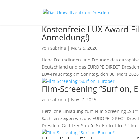
Kostenfreie LUX Award-F
Anmeldung!)
von
sabrina
|
März 5, 2026
Liebe Freundinnen und Freunde des europäisc
Deutschland und das EUROPE DIRECT Dresden g
LUX-Frauentag am Sonntag, den 08. März 2026 
Film-Screening “Surf on, 
von
sabrina
|
Nov. 7, 2025
Herzliche Einladung zum Film-Screening „Surf
Sachsen zeigen wir, das EUROPE DIRECT Dresden
Dresden (Görlitzer Straße 6). Eintritt frei! Film..