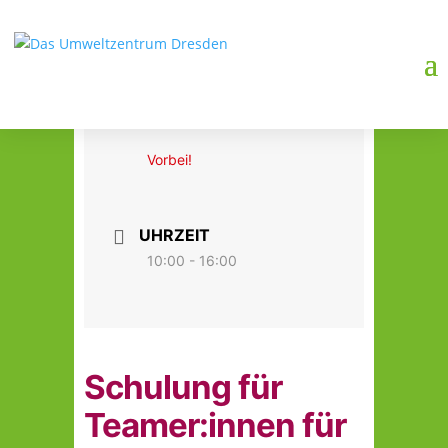
DATUM
02. März 2025
Vorbei!
UHRZEIT
10:00 - 16:00
Schulung für
Teamer:innen für