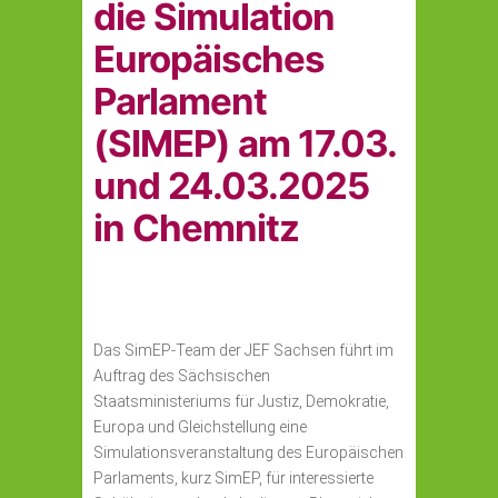
die Simulation
Europäisches
Parlament
(SIMEP) am 17.03.
und 24.03.2025
in Chemnitz
Das SimEP-Team der JEF Sachsen führt im
Auftrag des Sächsischen
Staatsministeriums für Justiz, Demokratie,
Europa und Gleichstellung eine
Simulationsveranstaltung des Europäischen
Parlaments, kurz SimEP, für interessierte