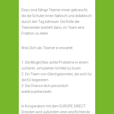
Dazu sind fähige Teamer:innen gebraucht,
die die Schüler:innen faktisch und didaktisch
durch den Tag betreuen. Die Rolle der
Teamenden besteht darin, im Team eine
Fraktion zu leiten.
Was Dich als Teamer:in erwartet:
1. Die Möglichkei, echte Probleme in einem
sicheren, simulierten Umfeld zu lösen
2. Ein Team von Gleichgesinnten, die sich für
die EU begeistern
3. Die Chance dich persönlich
weiterzuentwickeln.
In Kooperation mit dem EUROPE DIRECT
Dresden wird außerdem eine verpflichtende