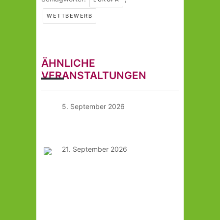
WETTBEWERB
ÄHNLICHE
VERANSTALTUNGEN
5. September 2026
Kraftwerk Mitte Fest
21. September 2026
Europäische Union
lebensnah:
Themenorientierte
Werkstatt in Dresden