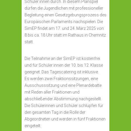
Schüler:innen durch. In diesem Planspiel
dürfen die Jugendlichen mit professioneller
Begleitung einen Gesetzgebungsprozess des
Europäischen Parlaments nachspielen. Die
SimEP findet am 17. und 24. März 2025 von
8 bis ca. 18 Uhr statt im Rathaus in Chemnitz
statt.
Die Teilnahme an der SimEP ist kostenfrei
und für Schüler:innen der 10. bis 12. Klasse
geeignet. Das Tagescatering ist inklusive.
Es werden zwei Fraktionssitzungen, eine
Ausschusssitzung und eine Plenardebatte
mit Reden aller Fraktionen und
abschließender Abstimmung nachgestellt.
Die Schülerinnen und Schüler schlüpfen für
den gesamten Tag in die Rolle der
Abgeordneten und werden in fünf Fraktionen
eingeteilt.