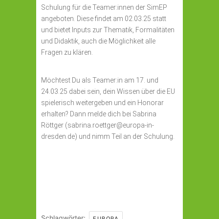
Schulung für die Teamer:innen der SimEP
angeboten. Diese findet am 02.03.25 statt
und bietet Inputs zur Thematik, Formalitäten
und Didaktik, auch die Möglichkeit alle
Fragen zu klären.
Möchtest Du als Teamer:in am 17. und
24.03.25 dabei sein, dein Wissen über die EU
spielerisch weitergeben und ein Honorar
erhalten? Dann melde dich bei Sabrina
Röttger (sabrina.roettger@europa-in-
dresden.de) und nimm Teil an der Schulung.
Schlagwörter:
,
EUROPA