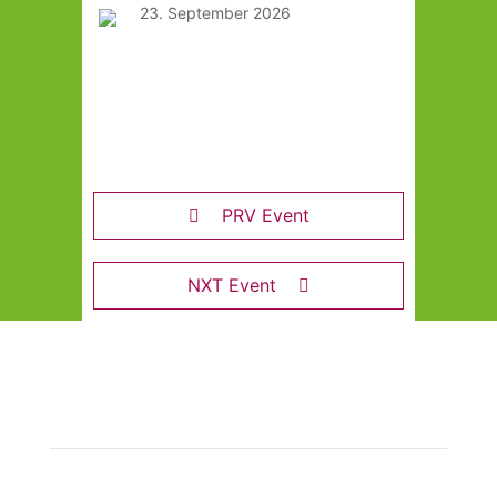
23. September 2026
Tag des Weimarer
Dreiecks und der
europäischen Sprachen in
Görlitz
PRV Event
NXT Event