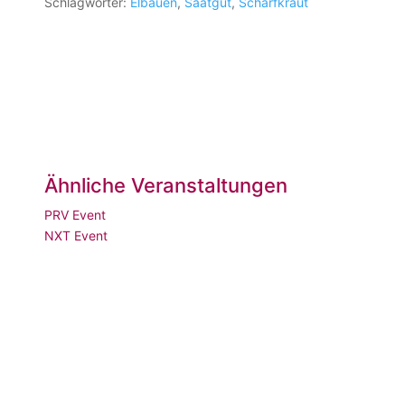
Schlagwörter:
Elbauen
,
Saatgut
,
Scharfkraut
Ähnliche Veranstaltungen
PRV Event
NXT Event