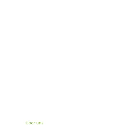
Verein
Über uns