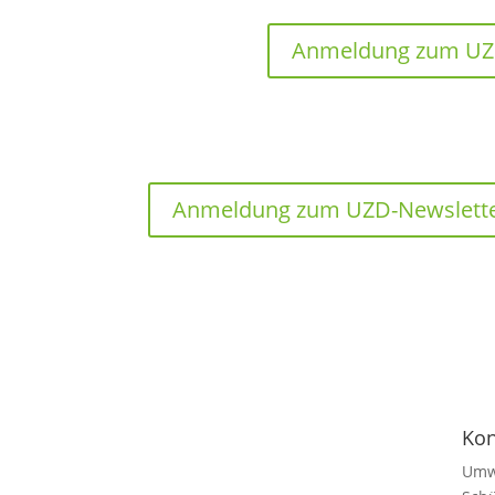
Anmeldung zum UZ
Anmeldung zum UZD-Newslett
Kon
Umw