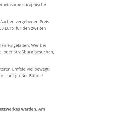
e gemeinsame europäische
 Aachen vergebenen Preis
00 Euro, für den zweiten
hen eingeladen. Wer bei
el oder Straßburg besuchen,
iteren Umfeld viel bewegt?
or – auf großer Bühne!
 Netzwerkes werden. Am