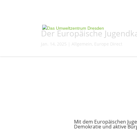
Der Europäische Jugendkar
Jan. 14, 2025
|
Allgemein
,
Europe Direct
Mit dem Europäischen Jugen
Demokratie und aktive Bü