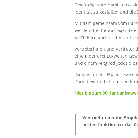
Gewürdigt wird damit, dass si
Identität zu gestalten und die
Mit dem gemeinsam vom Europä
werden drei herausragende eur
5 000 Euro und für den dritten
Vertreterinnen und Vertreter 
einem der drei EU-weiten Gew
und einem Mitglied jedes die
Du lebst in der EU, bist zwisc
Dann bewirb dich um den Europ
Hier bis zum 30. Januar bewe
Wer mehr über die Projek
besten funktioniert das 