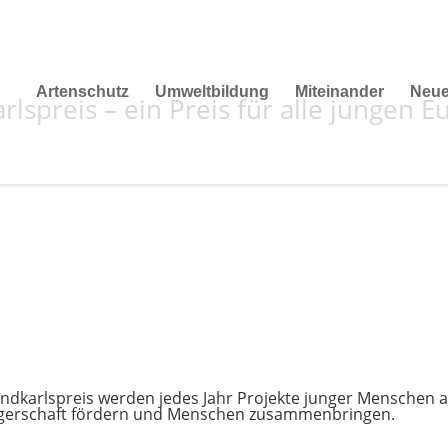
Artenschutz
Umweltbildung
Miteinander
Neu
lspreis – ein Preis für alle jungen 
dkarlspreis werden jedes Jahr Projekte junger Menschen a
rgerschaft fördern und Menschen zusammenbringen.