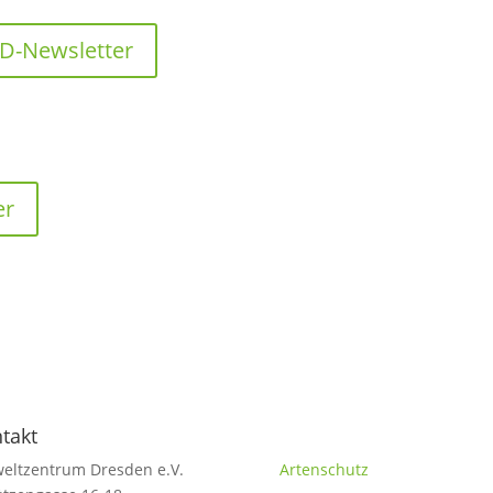
D-Newsletter
er
takt
Themen
eltzentrum Dresden e.V.
Artenschutz