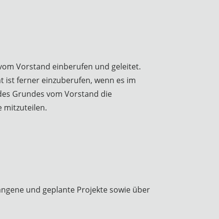
vom Vorstand einberufen und geleitet.
t ist ferner einzuberufen, wenn es im
be des Grundes vom Vorstand die
 mitzuteilen.
angene und geplante Projekte sowie über