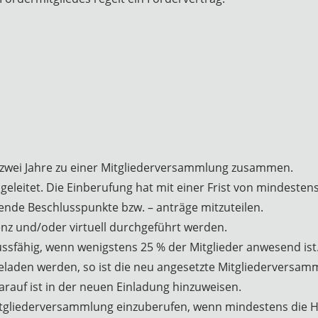
er zwei Jahre zu einer Mitgliederversammlung zusammen.
eleitet. Die Einberufung hat mit einer Frist von mindesten
nde Beschlusspunkte bzw. – anträge mitzuteilen.
z und/oder virtuell durchgeführt werden.
ussfähig, wenn wenigstens 25 % der Mitglieder anwesend is
laden werden, so ist die neu angesetzte Mitgliederversamm
rauf ist in der neuen Einladung hinzuweisen.
Mitgliederversammlung einzuberufen, wenn mindestens die Hä