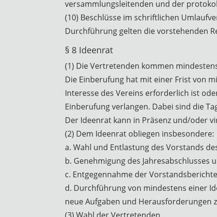
versammlungsleitenden und der protokoll
(10) Beschlüsse im schriftlichen Umlaufver
Durchführung gelten die vorstehenden R
§ 8 Ideenrat
(1) Die Vertretenden kommen mindestens 
Die Einberufung hat mit einer Frist von m
Interesse des Vereins erforderlich ist od
Einberufung verlangen. Dabei sind die T
Der Ideenrat kann in Präsenz und/oder vi
(2) Dem Ideenrat obliegen insbesondere:
a. Wahl und Entlastung des Vorstands des
b. Genehmigung des Jahresabschlusses u
c. Entgegennahme der Vorstandsberichte u
d. Durchführung von mindestens einer Id
neue Aufgaben und Herausforderungen z
(3) Wahl der Vertretenden