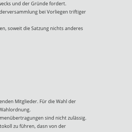
wecks und der Gründe fordert.
ederversammlung bei Vorliegen triftiger
n, soweit die Satzung nichts anderes
nden Mitglieder. Für die Wahl der
e Wahlordnung.
mmenübertragungen sind nicht zulässig.
okoll zu führen, dasn von der