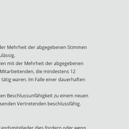
mit der Mehrheit der abgegebenen Stimmen
ulässig.
enden mit der Mehrheit der abgegebenen
e Mitarbeitenden, die mindestens 12
tätig waren. Im Falle einer dauerhaften
gen Beschlussunfähigkeit zu einem neuen
wesenden Vertretenden beschlussfähig.
standsmitglieder dies fordern oder wenn