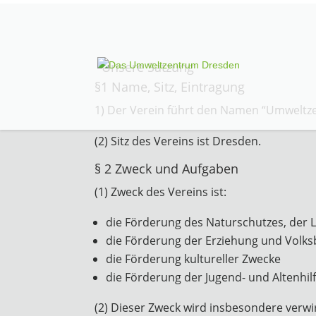
Unsere Satzung
§1 Name, Sitz, Eintragung
1) Der Verein führt den Namen “Umweltzen
(2) Sitz des Vereins ist Dresden.
§ 2 Zweck und Aufgaben
(1) Zweck des Vereins ist:
die Förderung des Naturschutzes, der 
die Förderung der Erziehung und Volks
die Förderung kultureller Zwecke
die Förderung der Jugend- und Altenhil
(2) Dieser Zweck wird insbesondere verwir