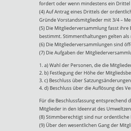
fordert oder wenn mindestens ein Drittel
(4) Auf Antrag eines Drittels der ordentl
Gründe Vorstandsmitglieder mit 3/4 – Me
(5) Die Mitgliederversammlung fasst ihr
bestimmt. Stimmenthaltungen gelten als
(6) Die Mitgliederversammlungen sind öffe
(7) Die Aufgaben der Mitgliederversamml
a) Wahl der Personen, die die Mitgliede
b) Festlegung der Höhe der Mitgliedsbe
c) Beschluss über Satzungsänderunge
d) Beschluss über die Auflösung des Ve
Für die Beschlussfassung entsprechend de
Mitglieder in den Ideenrat des Umweltze
(8) Stimmberechtigt sind nur ordentliche 
(9) Über den wesentlichen Gang der Mitgli