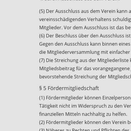
(5) Der Ausschluss aus dem Verein kann a
vereinsschädigenden Verhaltens schuldig
Mitglieder. Vor dem Ausschluss ist das be
(6) Der Beschluss über den Ausschluss i
Gegen den Ausschluss kann binnen eines
die Mitgliederversammlung mit einfacher
(7) Die Streichung aus der Mitgliederlis
Mitgliedsbeitrag für das vorangegangene 
bevorstehende Streichung der Mitgliedsc
§ 5 Fördermitgliedschaft
(1) Fördermitglieder können Einzelpers
Tätigkeit nicht im Widerspruch zu den Ver
finanziellen Mitteln nachhaltig zu helfen.
(2) Fördermitglieder können den Verein b
(3) Näheres zu Rechten und Pflichten des 