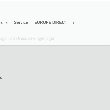
es
Service
EUROPE DIRECT
tsgericht Dresden eingetragen.
es