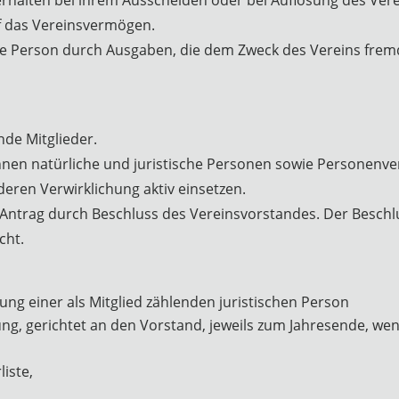
f das Vereinsvermögen.
ische Person durch Ausgaben, die dem Zweck des Vereins fre
nde Mitglieder.
önnen natürliche und juristische Personen sowie Personenve
deren Verwirklichung aktiv einsetzen.
n Antrag durch Beschluss des Vereinsvorstandes. Der Beschlu
cht.
ung einer als Mitglied zählenden juristischen Person
rung, gerichtet an den Vorstand, jeweils zum Jahresende, wen
liste,