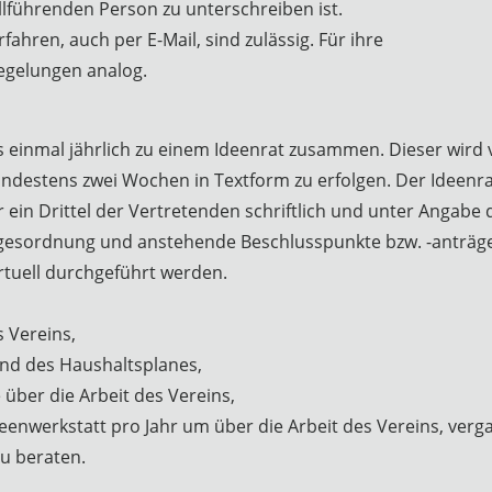
führenden Person zu unterschreiben ist.
fahren, auch per E-Mail, sind zulässig. Für ihre
egelungen analog.
einmal jährlich zu einem Ideenrat zusammen. Dieser wird 
indestens zwei Wochen in Textform zu erfolgen. Der Ideenra
er ein Drittel der Vertretenden schriftlich und unter Anga
agesordnung und anstehende Beschlusspunkte bzw. -anträge
rtuell durchgeführt werden.
 Vereins,
nd des Haushaltsplanes,
̈ber die Arbeit des Vereins,
eenwerkstatt pro Jahr um über die Arbeit des Vereins, verg
u beraten.