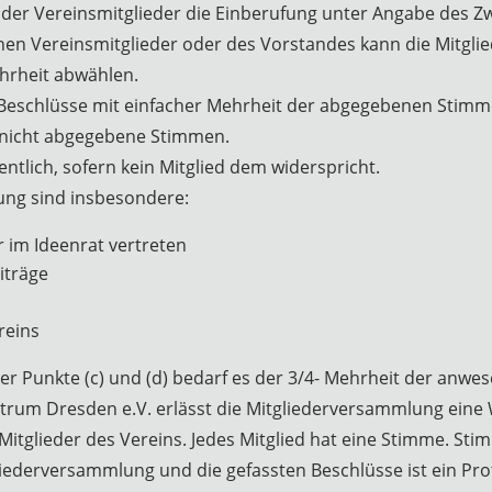
 der Vereinsmitglieder die Einberufung unter Angabe des Z
ichen Vereinsmitglieder oder des Vorstandes kann die Mitgli
hrheit abwählen.
e Beschlüsse mit einfacher Mehrheit der abgegebenen Stimme
 nicht abgegebene Stimmen.
ntlich, sofern kein Mitglied dem widerspricht.
ung sind insbesondere:
r im Ideenrat vertreten
iträge
n
reins
r Punkte (c) und (d) bedarf es der 3/4- Mehrheit der anwese
ntrum Dresden e.V. erlässt die Mitgliederversammlung ein
Mitglieder des Vereins. Jedes Mitglied hat eine Stimme. Sti
ederversammlung und die gefassten Beschlüsse ist ein Prot