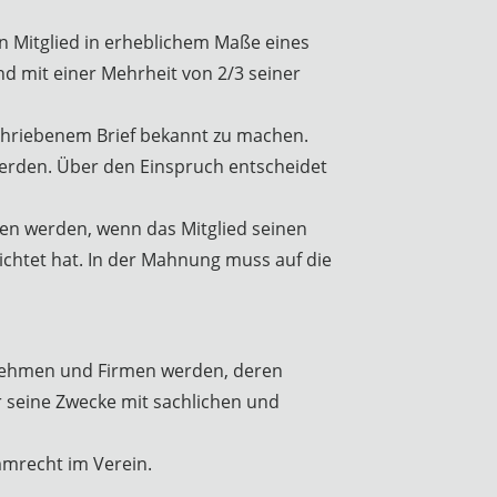
in Mitglied in erheblichem Maße eines
d mit einer Mehrheit von 2/3 seiner
schriebenem Brief bekannt zu machen.
erden. Über den Einspruch entscheidet
men werden, wenn das Mitglied seinen
ichtet hat. In der Mahnung muss auf die
rnehmen und Firmen werden, deren
ür seine Zwecke mit sachlichen und
mmrecht im Verein.