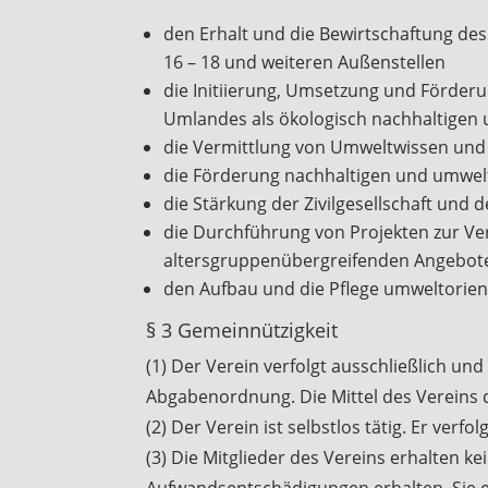
den Erhalt und die Bewirtschaftung d
16 – 18 und weiteren Außenstellen
die Initiierung, Umsetzung und Förderu
Umlandes als ökologisch nachhaltigen 
die Vermittlung von Umweltwissen un
die Förderung nachhaltigen und umwel
die Stärkung der Zivilgesellschaft und
die Durchführung von Projekten zur 
altersgruppenübergreifenden Angebot
den Aufbau und die Pflege umweltorie
§ 3 Gemeinnützigkeit
(1) Der Verein verfolgt ausschließlich u
Abgabenordnung. Die Mittel des Vereins
(2) Der Verein ist selbstlos tätig. Er verfo
(3) Die Mitglieder des Vereins erhalten k
Aufwandsentschädigungen erhalten. Sie e