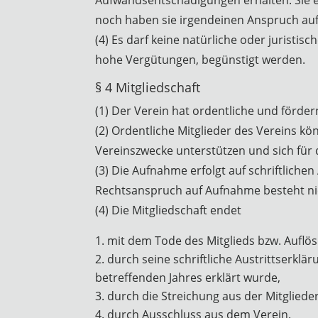
noch haben sie irgendeinen Anspruch au
(4) Es darf keine natürliche oder jurist
hohe Vergütungen, begünstigt werden.
§ 4 Mitgliedschaft
(1) Der Verein hat ordentliche und förder
(2) Ordentliche Mitglieder des Vereins k
Vereinszwecke unterstützen und sich für 
(3) Die Aufnahme erfolgt auf schriftliche
Rechtsanspruch auf Aufnahme besteht ni
(4) Die Mitgliedschaft endet
mit dem Tode des Mitglieds bzw. Auflös
durch seine schriftliche Austrittserklä
betreffenden Jahres erklärt wurde,
durch die Streichung aus der Mitglieder
durch Ausschluss aus dem Verein.