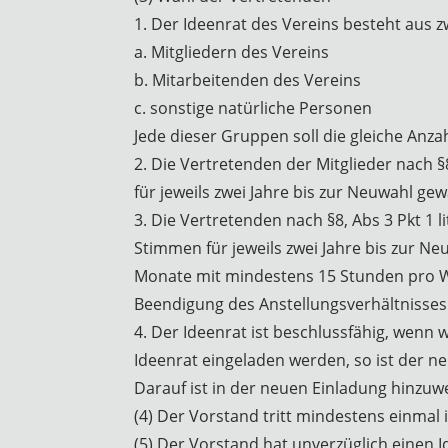
1. Der Ideenrat des Vereins besteht aus 
a. Mitgliedern des Vereins
b. Mitarbeitenden des Vereins
c. sonstige natürliche Personen
Jede dieser Gruppen soll die gleiche Anza
2. Die Vertretenden der Mitglieder nach 
für jeweils zwei Jahre bis zur Neuwahl ge
3. Die Vertretenden nach §8, Abs 3 Pkt 1
Stimmen für jeweils zwei Jahre bis zur N
Monate mit mindestens 15 Stunden pro Woc
Beendigung des Anstellungsverhältnisses f
4. Der Ideenrat ist beschlussfähig, wen
Ideenrat eingeladen werden, so ist der n
Darauf ist in der neuen Einladung hinzuw
(4) Der Vorstand tritt mindestens einmal
(5) Der Vorstand hat unverzüglich einen