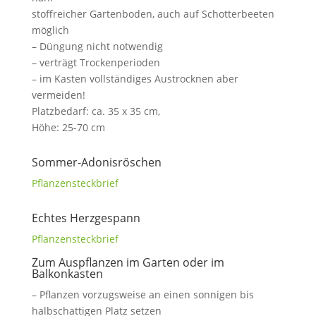
stoffreicher Gartenboden, auch auf Schotterbeeten
möglich
– Düngung nicht notwendig
– verträgt Trockenperioden
– im Kasten vollständiges Austrocknen aber
vermeiden!
Platzbedarf: ca. 35 x 35 cm,
Höhe: 25-70 cm
Sommer-Adonisröschen
Pflanzensteckbrief
Echtes Herzgespann
Pflanzensteckbrief
Zum Auspflanzen im Garten oder im
Balkonkasten
– Pflanzen vorzugsweise an einen sonnigen bis
halbschattigen Platz setzen