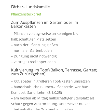
Färber-Hundskamille
Pflanzensteckbrief
Zum Auspflanzen im Garten oder im
Balkonkasten
– Pflanzen vorzugsweise an sonnigen bis
halbschattigen Platz setzen
– nach der Pflanzung gießen
– normaler Gartenboden
– Düngung nicht notwendig
– verträgt Trockenperioden
Kultivierung im Topf (Balkon, Terrasse, Garten;
zum Zurückgeben)
– ggf. später in größeren Topf/Kasten umsetzen
– handelsübliche Blumen-/Pflanzerde, wer hat:
Kompost, Sand, Lehm (3:1:0,25)
– am besten ab Mittag halbschattiger Stellplatz als
Schutz gegen Austrocknung, Untersetzer nutzen
– bei anhaltender Trockenheit gießen