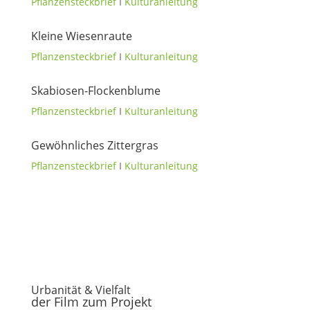
Pflanzensteckbrief
I
Kulturanleitung
Kleine Wiesenraute
Pflanzensteckbrief
I
Kulturanleitung
Skabiosen-Flockenblume
Pflanzensteckbrief
I
Kulturanleitung
Gewöhnliches Zittergras
Pflanzensteckbrief
I
Kulturanleitung
Urbanität & Vielfalt
der Film zum Projekt