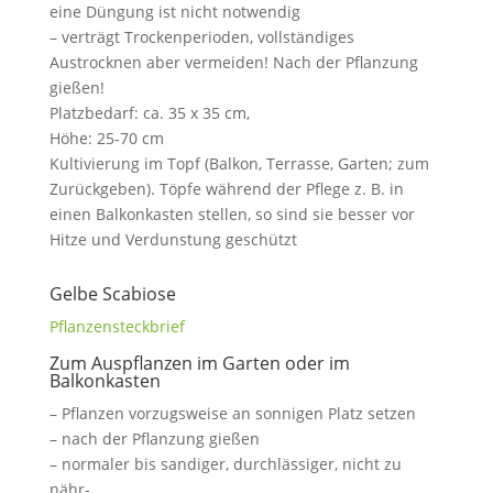
eine Düngung ist nicht notwendig
– verträgt Trockenperioden, vollständiges
Austrocknen aber vermeiden! Nach der Pflanzung
gießen!
Platzbedarf: ca. 35 x 35 cm,
Höhe: 25-70 cm
Kultivierung im Topf (Balkon, Terrasse, Garten; zum
Zurückgeben). Töpfe während der Pflege z. B. in
einen Balkonkasten stellen, so sind sie besser vor
Hitze und Verdunstung geschützt
Gelbe Scabiose
Pflanzensteckbrief
Zum Auspflanzen im Garten oder im
Balkonkasten
– Pflanzen vorzugsweise an sonnigen Platz setzen
– nach der Pflanzung gießen
– normaler bis sandiger, durchlässiger, nicht zu
nähr-