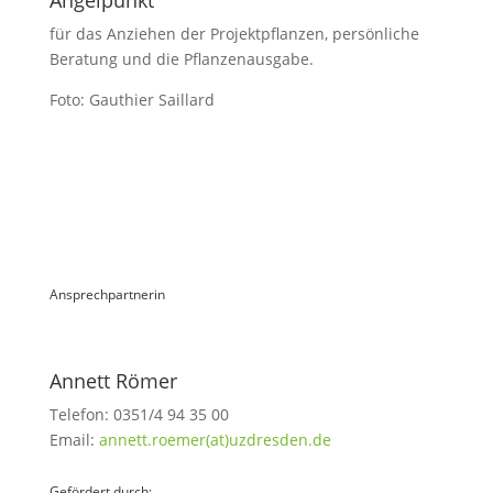
Angelpunkt
für das Anziehen der Projektpflanzen, persönliche
Beratung und die Pflanzenausgabe.
Foto: Gauthier Saillard
Ansprechpartnerin
Annett Römer
Telefon: 0351/4 94 35 00
Email:
annett.roemer(at)uzdresden.de
Gefördert durch: