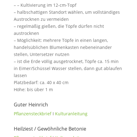
– – Kultivierung im 12-cm-Topf
– halbschattigen Standort wählen, um vollständiges
Austrocknen zu vermeiden
– regelmäßig gießen, die Töpfe dürfen nicht
austrocknen
– Möglichkeit: mehrere Töpfe in einen langen,
handelsüblichen Blumenkasten nebeneinander
stellen, Untersetzer nutzen
– ist die Erde völlig ausgetrocknet, Töpfe ca. 15 min
in Eimer/Schüssel Wasser stellen, dann gut ablaufen
lassen
Platzbedarf: ca. 40 x 40 cm
Höhe: bis über 1 m
Guter Heinrich
Pflanzensteckbrief
I
Kulturanleitung
Heilziest / Gewöhnliche Betonie