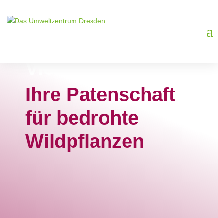
Urbanität &
Vielfalt
Ihre Patenschaft
für bedrohte
Wildpflanzen