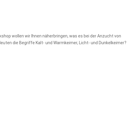
kshop wollen wir Ihnen näherbringen, was es bei der Anzucht von
euten die Begriffe Kalt- und Warmkeimer, Licht- und Dunkelkeimer?