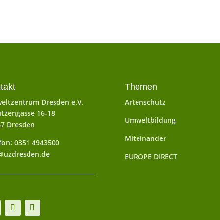
takt
Themen
eltzentrum Dresden e.V.
Artenschutz
tzengasse 16-18
Umweltbildung
67 Dresden
Miteinander
fon: 0351 4943500
@uzdresden.de
EUROPE DIRECT