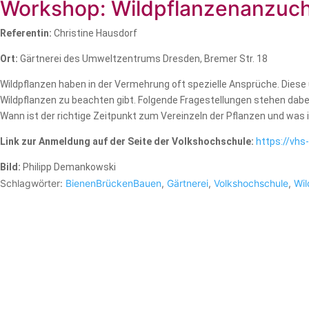
Workshop: Wildpflanzenanzuch
Referentin:
Christine Hausdorf
Ort:
Gärtnerei des Umweltzentrums Dresden, Bremer Str. 18
Wildpflanzen haben in der Vermehrung oft spezielle Ansprüche. Diese 
Wildpflanzen zu beachten gibt. Folgende Fragestellungen stehen dabe
Wann ist der richtige Zeitpunkt zum Vereinzeln der Pflanzen und was 
Link zur Anmeldung auf der Seite der Volkshochschule:
https://vh
Bild:
Philipp Demankowski
Schlagwörter:
BienenBrückenBauen
,
Gärtnerei
,
Volkshochschule
,
Wil