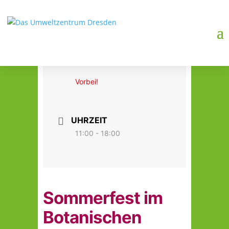
DATUM
10. Aug. 2025
Vorbei!
UHRZEIT
11:00 - 18:00
Sommerfest im
Botanischen