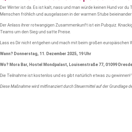
Der Winter ist da. Es ist kalt, nass und man würde keinen Hund vor du
Menschen fröhlich und ausgelassen in der warmen Stube beieinander
Der Anlass ihrer rotwangigen Zusammenkunft ist ein Pubquiz. Knackig
Teams um den Sieg und satte Preise.
Lass es Dir nicht entgehen und mach mit beim großen europäischen 
Wann? Donnerstag, 11. Dezember 2025, 19 Uhr
Wo? Mora Bar, Hostel Mondpalast, Louisenstraße 77, 01099 Dresd
Die Teilnahme ist kostenlos und es gibt natürlich etwas zu gewinnen! 
Diese Maßnahme wird mitfinanziert durch Steuermittel auf der Grundlage