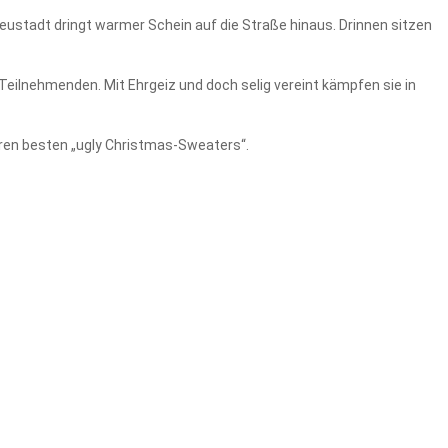
Neustadt dringt warmer Schein auf die Straße hinaus. Drinnen sitzen
eilnehmenden. Mit Ehrgeiz und doch selig vereint kämpfen sie in
ren besten „ugly Christmas-Sweaters“.