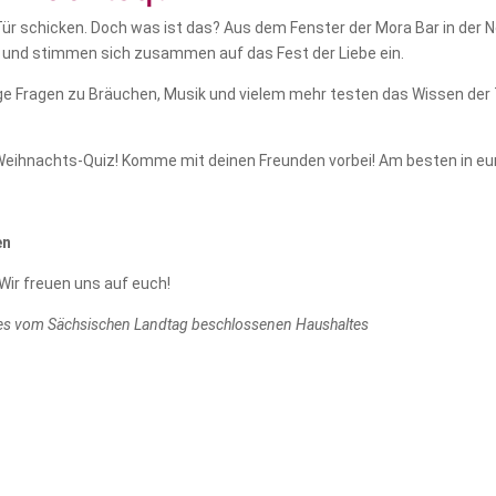
 Tür schicken. Doch was ist das? Aus dem Fenster der Mora Bar in der 
 und stimmen sich zusammen auf das Fest der Liebe ein.
e Fragen zu Bräuchen, Musik und vielem mehr testen das Wissen der T
Weihnachts-Quiz! Komme mit deinen Freunden vorbei! Am besten in eu
en
Wir freuen uns auf euch!
 des vom Sächsischen Landtag beschlossenen Haushaltes