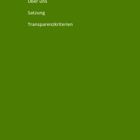
Über uns
Satzung
Transparenzkriterien