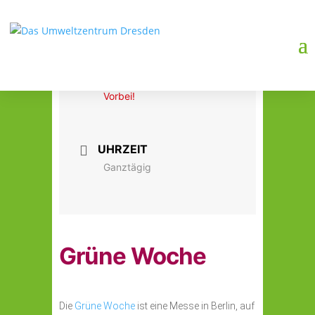
DATUM
16. - 25. Jan. 2026
Vorbei!
UHRZEIT
Ganztägig
Grüne Woche
Die
Grüne Woche
ist eine Messe in Berlin, auf