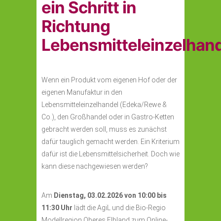
ein Schritt in
Richtung
Lebensmitteleinzelhan
Wenn ein Produkt vom eigenen Hof oder der
eigenen Manufaktur in den
Lebensmitteleinzelhandel (Edeka/Rewe &
Co.), den Großhandel oder in Gastro-Ketten
gebracht werden soll, muss es zunächst
dafür tauglich gemacht werden. Ein Kriterium
dafür ist die Lebensmittelsicherheit. Doch wie
kann diese nachgewiesen werden?
Am
Dienstag, 03.02.2026 von 10:00 bis
11:30 Uhr
lädt die AgiL und die Bio-Regio
Modellregion Oberes Elbland zum Online-