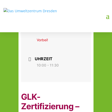
DATUM
03. Feb. 2026
Vorbei!
UHRZEIT
10:00 - 11:30
GLK-
Zertifizierung –