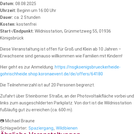
Datum:
08.08.2025
Uhrzeit:
Beginn um 16:00 Uhr
Dauer:
ca. 2 Stunden
Kosten:
kostenfrei
Start-/Endpunkt:
Wildnisstation, Grünmetzweg 55, 01936
Königsbrück
Diese Veranstaltung ist offen für Groß und Klein ab 10 Jahren –
Erwachsene sind genauso willkommen wie Familien mit Kindern!
Hier geht es zur Anmeldung.
https://nsgkoenigsbrueckerheide-
gohrischheide.shop.koronaevent.de/de/offers/64180
Die Teilnehmerzahl ist auf 20 Personen begrenzt.
Zufahrt über Steinborner Straße, an der Photovoltaikfläche vorbei und
links zum ausgeschilderten Parkplatz. Von dort ist die Wildnisstation
fußläufig gut zu erreichen (ca. 600 m).
📷 Michael Braune
Schlagwörter:
Spaziergang
,
Wildbienen