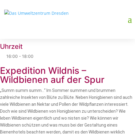
Datum
08. Aug. 2025
Vorbei!
Uhrzeit
16:00 - 18:00
Expedition Wildnis –
Wildbienen auf der Spur
„Summ summ summ…“ Im Sommer summen und brummen
zahlreiche Insekten von Blüte zu Blüte. Neben Honigbienen sind auch
viele Wildbienen an Nektar und Pollen der Wildpflanzen interessiert.
Doch wie sind Wildbienen von Honigbienen zu unterscheiden? Wie
leben Wildbienen eigentlich und wo nisten sie? Wie können wir
Wildbienen schützen und was muss bei der Gestaltung eines
Bienenhotels beachten werden, damit es den Wildbienen wirklich