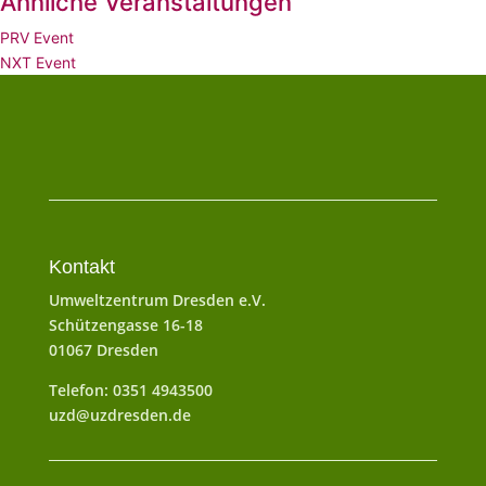
Ähnliche Veranstaltungen
PRV Event
NXT Event
Kontakt
Umweltzentrum Dresden e.V.
Schützengasse 16-18
01067 Dresden
Telefon: 0351 4943500
uzd@uzdresden.de