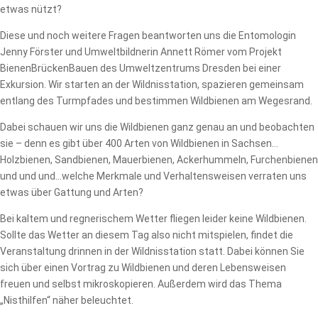
etwas nützt?
Diese und noch weitere Fragen beantworten uns die Entomologin
Jenny Förster und Umweltbildnerin Annett Römer vom Projekt
BienenBrückenBauen des Umweltzentrums Dresden bei einer
Exkursion. Wir starten an der Wildnisstation, spazieren gemeinsam
entlang des Turmpfades und bestimmen Wildbienen am Wegesrand.
Dabei schauen wir uns die Wildbienen ganz genau an und beobachten
sie – denn es gibt über 400 Arten von Wildbienen in Sachsen…
Holzbienen, Sandbienen, Mauerbienen, Ackerhummeln, Furchenbienen
und und und…welche Merkmale und Verhaltensweisen verraten uns
etwas über Gattung und Arten?
Bei kaltem und regnerischem Wetter fliegen leider keine Wildbienen.
Sollte das Wetter an diesem Tag also nicht mitspielen, findet die
Veranstaltung drinnen in der Wildnisstation statt. Dabei können Sie
sich über einen Vortrag zu Wildbienen und deren Lebensweisen
freuen und selbst mikroskopieren. Außerdem wird das Thema
„Nisthilfen“ näher beleuchtet.