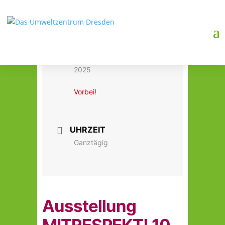
DATUM
09. Mai 2025
- 06. Juni
2025
Vorbei!
UHRZEIT
Ganztägig
Ausstellung