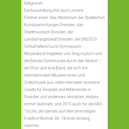
Religionen.
Die Ausstellung ehrt auch unsere
Partner:innen: das Albertinum der Staatlichen
Kunstsammlungen Dresden, das
Stadtmuseum Dresden, die
Landeshauptstadt Dresden, die UNESCO-
Schule Marie-Curie-Gymnasium.
Musikalisch begleiten uns Sing Asylum und
die Banda Communale durch den Abend –
ein Chor und eine Band, die sich mit
internationalen Musiker:innen und
Volksmusik aus vielen Heimaten wie keine
Zweite für Respekt und Miteinander in
Dresden und anderswo einsetzen, letztere
immer lautstark, und 2015 auch für die ABC-
Tische, die damals auf dem ehemaligen
Friedhof Bremer Str. 18 ihren Anfang
nahmen…