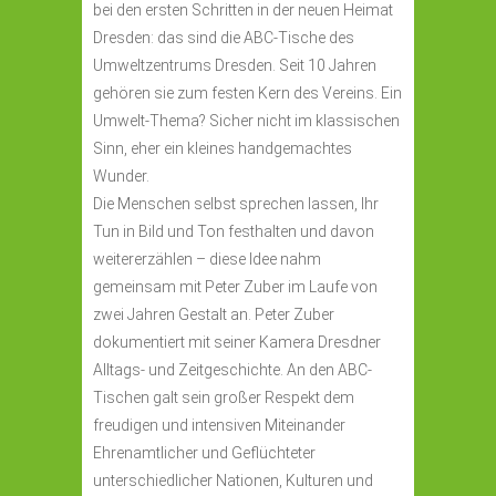
bei den ersten Schritten in der neuen Heimat
Dresden: das sind die ABC-Tische des
Umweltzentrums Dresden. Seit 10 Jahren
gehören sie zum festen Kern des Vereins. Ein
Umwelt-Thema? Sicher nicht im klassischen
Sinn, eher ein kleines handgemachtes
Wunder.
Die Menschen selbst sprechen lassen, Ihr
Tun in Bild und Ton festhalten und davon
weitererzählen – diese Idee nahm
gemeinsam mit Peter Zuber im Laufe von
zwei Jahren Gestalt an. Peter Zuber
dokumentiert mit seiner Kamera Dresdner
Alltags- und Zeitgeschichte. An den ABC-
Tischen galt sein großer Respekt dem
freudigen und intensiven Miteinander
Ehrenamtlicher und Geflüchteter
unterschiedlicher Nationen, Kulturen und