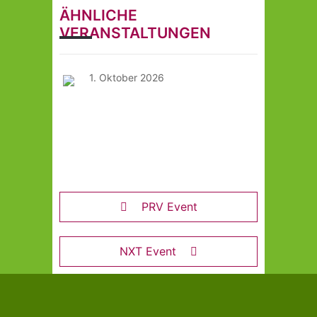
ÄHNLICHE
VERANSTALTUNGEN
1. Oktober 2026
“Was es bei einem
Picknick mit Deutschen
zu beachten gilt“ Lesung
mit Gundula Brunner
PRV Event
NXT Event