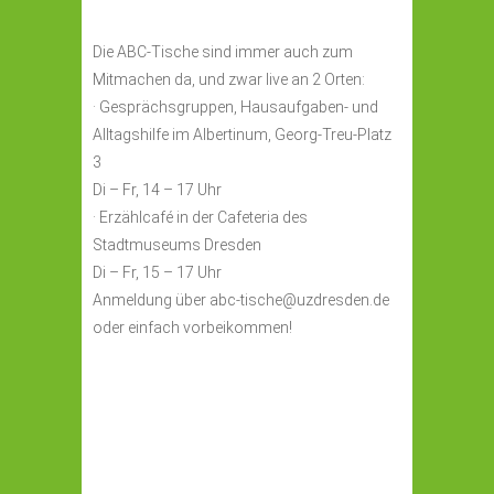
Die ABC-Tische sind immer auch zum
Mitmachen da, und zwar live an 2 Orten:
· Gesprächsgruppen, Hausaufgaben- und
Alltagshilfe im Albertinum, Georg-Treu-Platz
3
Di – Fr, 14 – 17 Uhr
· Erzählcafé in der Cafeteria des
Stadtmuseums Dresden
Di – Fr, 15 – 17 Uhr
Anmeldung über abc-tische@uzdresden.de
oder einfach vorbeikommen!