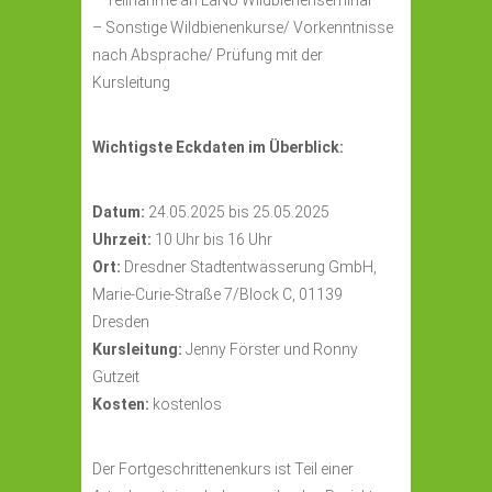
–
Teilnahme an LaNU Wildbienenseminar
–
Sonstige Wildbienenkurse/ Vorkenntnisse
nach Absprache/ Prüfung mit der
Kursleitung
Wichtigste Eckdaten im Überblick:
Datum:
24.05.2025 bis 25.05.2025
Uhrzeit:
10 Uhr bis 16 Uhr
Ort:
Dresdner Stadtentwässerung GmbH,
Marie-Curie-Straße 7/Block C, 01139
Dresden
Kursleitung:
Jenny Förster und Ronny
Gutzeit
Kosten:
kostenlos
Der Fortgeschrittenenkurs ist Teil einer