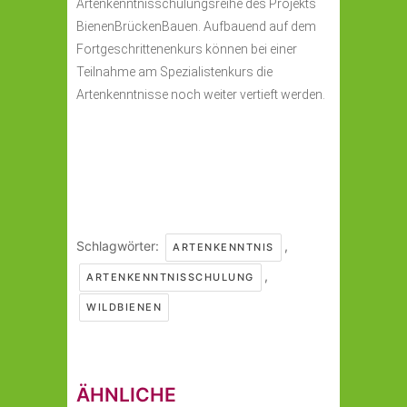
Artenkenntnisschulungsreihe des Projekts
BienenBrückenBauen. Aufbauend auf dem
Fortgeschrittenenkurs können bei einer
Teilnahme am Spezialistenkurs die
Artenkenntnisse noch weiter vertieft werden.
Schlagwörter:
,
ARTENKENNTNIS
,
ARTENKENNTNISSCHULUNG
WILDBIENEN
ÄHNLICHE