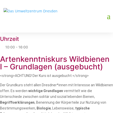
Datum
01. Aug. 2025
Vorbei!
Uhrzeit
10:00 - 16:00
Artenkenntniskurs Wildbienen
I – Grundlagen (ausgebucht)
<strong>ACHTUNG! Der Kurs ist ausgebucht.</strong>
Der Grundkurs steht allen Dresdner*innen mit Interesse an Wildbienen
offen. Es werden
wichtige Grundlagen
vermittelt wie die
Unterschiede zwischen solitär und sozial lebenden Bienen,
Begriffserklärungen
, Benennung der Körperteile zur Nutzung von
Bestimmungswerken,
Biologie
, Lebensweise,
typische