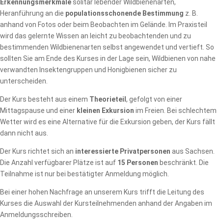
Erkennungsmerkmale
solitär lebender Wildbienenarten,
Heranführung an die
populationsschonende Bestimmung
z. B.
anhand von Fotos oder beim Beobachten im Gelände. Im Praxisteil
wird das gelernte Wissen an leicht zu beobachtenden und zu
bestimmenden Wildbienenarten selbst angewendet und vertieft. So
sollten Sie am Ende des Kurses in der Lage sein, Wildbienen von nahe
verwandten Insektengruppen und Honigbienen sicher zu
unterscheiden.
Der Kurs besteht aus einem
Theorieteil
, gefolgt von einer
Mittagspause und einer
kleinen Exkursion
im Freien. Bei schlechtem
Wetter wird es eine Alternative für die Exkursion geben, der Kurs fällt
dann nicht aus.
Der Kurs richtet sich an
interessierte Privatpersonen
aus Sachsen.
Die Anzahl verfügbarer Plätze ist auf
15 Personen
beschränkt. Die
Teilnahme ist nur bei bestätigter Anmeldung möglich.
Bei einer hohen Nachfrage an unserem Kurs trifft die Leitung des
Kurses die Auswahl der Kursteilnehmenden anhand der Angaben im
Anmeldungsschreiben.