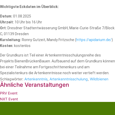
Wichtigste Eckdaten im Überblick:
Datum:
01.08.2025
Uhrzeit:
10 Uhr bis 16 Uhr
Ort:
Dresdner Stadtentwässerung GmbH, Marie-Curie-Straße 7/Block
C, 01139 Dresden
Kursleitung:
Ronny Gutzeit, Mandy Fritzsche (
https://apidarium.de/
)
Kosten:
kostenlos
Der Grundkurs ist Teil einer Artenkenntnisschulungsreihe des
Projekts BienenBrückenBauen. Aufbauend auf dem Grundkurs können
bei einer Teilnahme am Fortgeschrittenenkurs und am
Spezialistenkurs die Artenkenntnisse noch weiter vertieft werden.
Schlagwörter:
Artenkenntnis
,
Artenkenntnisschulung
,
Wildbienen
Ähnliche Veranstaltungen
PRV Event
NXT Event