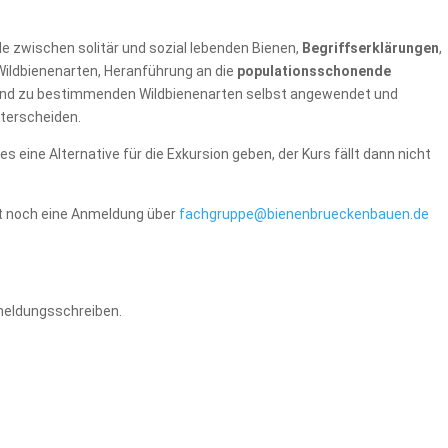
de zwischen solitär und sozial lebenden Bienen,
Begriffserklärungen
,
Wildbienenarten, Heranführung an die
populationsschonende
n und zu bestimmenden Wildbienenarten selbst angewendet und
nterscheiden.
s eine Alternative für die Exkursion geben, der Kurs fällt dann nicht
ist noch eine Anmeldung über
fachgruppe@bienenbrueckenbauen.de
meldungsschreiben.