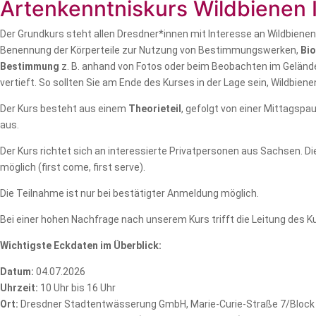
Artenkenntniskurs Wildbienen 
Der Grundkurs steht allen Dresdner*innen mit Interesse an Wildbiene
Benennung der Körperteile zur Nutzung von Bestimmungswerken,
Bio
Bestimmung
z. B. anhand von Fotos oder beim Beobachten im Geländ
vertieft. So sollten Sie am Ende des Kurses in der Lage sein, Wildbi
Der Kurs besteht aus einem
Theorieteil
, gefolgt von einer Mittagspa
aus.
Der Kurs richtet sich an interessierte Privatpersonen aus Sachsen. D
möglich (first come, first serve).
Die Teilnahme ist nur bei bestätigter Anmeldung möglich.
Bei einer hohen Nachfrage nach unserem Kurs trifft die Leitung des
Wichtigste Eckdaten im Überblick:
Datum:
04.07
.2026
Uhrzeit:
10 Uhr bis 16 Uhr
Ort:
Dresdner Stadtentwässerung GmbH, Marie-Curie-Straße 7/Block