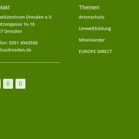
takt
Themen
eltzentrum Dresden e.V.
Artenschutz
tzengasse 16-18
Umweltbildung
67 Dresden
Miteinander
fon: 0351 4943500
@uzdresden.de
EUROPE DIRECT