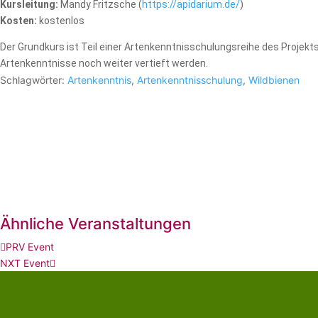
Kursleitung:
Mandy Fritzsche (
https://apidarium.de/
)
Kosten:
kostenlos
Der Grundkurs ist Teil einer Artenkenntnisschulungsreihe des Proje
Artenkenntnisse noch weiter vertieft werden.
Schlagwörter:
Artenkenntnis
,
Artenkenntnisschulung
,
Wildbienen
Ähnliche Veranstaltungen
PRV Event
NXT Event