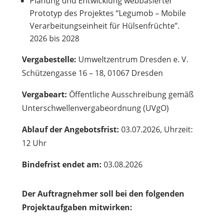
Planung und Entwicklung webbasierter
Prototyp des Projektes “Legumob – Mobile
Verarbeitungseinheit für Hülsenfrüchte”.
2026 bis 2028
Vergabestelle:
Umweltzentrum Dresden e. V.
Schützengasse 16 – 18, 01067 Dresden
Vergabeart:
Öffentliche Ausschreibung gemäß
Unterschwellenvergabeordnung (UVgO)
Ablauf der Angebotsfrist:
03.07.2026, Uhrzeit:
12 Uhr
Bindefrist endet am:
03.08.2026
Der Auftragnehmer soll bei den folgenden
Projektaufgaben mitwirken: