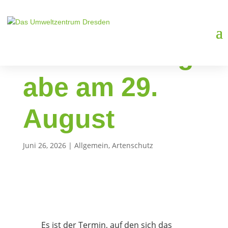
Save the Date:
Pflanzenausg
abe am 29.
August
Juni 26, 2026
|
Allgemein
,
Artenschutz
Es ist der Termin, auf den sich das