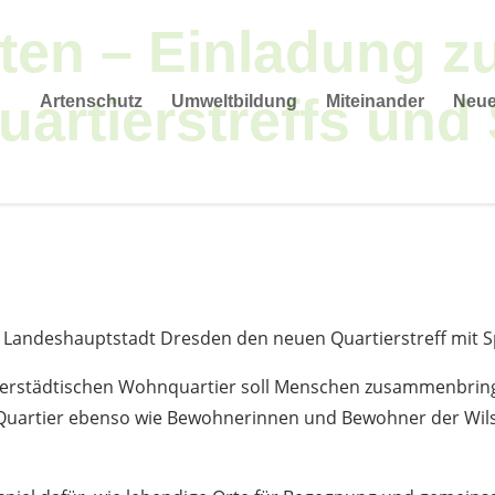
ten – Einladung z
artierstreffs und 
Artenschutz
Umweltbildung
Miteinander
Neu
 Landeshauptstadt Dresden den neuen Quartierstreff mit Sp
nnerstädtischen Wohnquartier soll Menschen zusammenbrin
uartier ebenso wie Bewohnerinnen und Bewohner der Wils