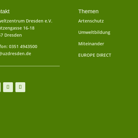
takt
Themen
eltzentrum Dresden e.V.
Artenschutz
tzengasse 16-18
Umweltbildung
67 Dresden
Miteinander
fon: 0351 4943500
@uzdresden.de
EUROPE DIRECT