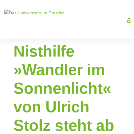
Die
künstlerische
Nisthilfe
»Wandler im
Sonnenlicht«
von Ulrich
Stolz steht ab