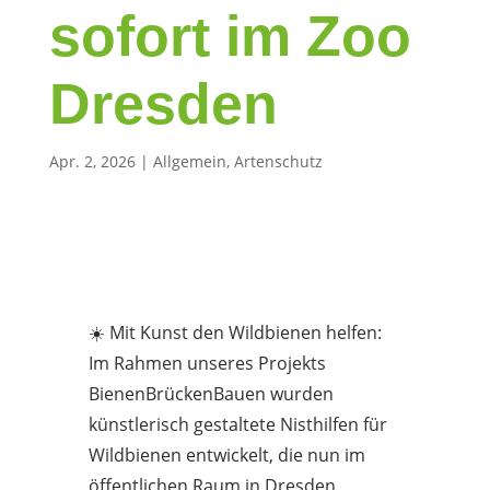
sofort im Zoo
Dresden
Apr. 2, 2026
|
Allgemein
,
Artenschutz
☀️ Mit Kunst den Wildbienen helfen:
Im Rahmen unseres Projekts
BienenBrückenBauen wurden
künstlerisch gestaltete Nisthilfen für
Wildbienen entwickelt, die nun im
öffentlichen Raum in Dresden